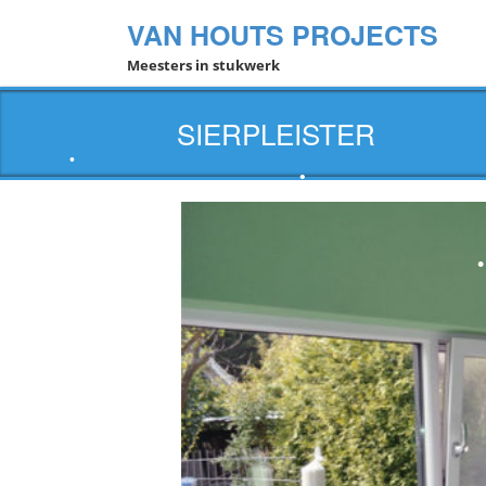
VAN HOUTS PROJECTS
Meesters in stukwerk
•
SIERPLEISTER
•
•