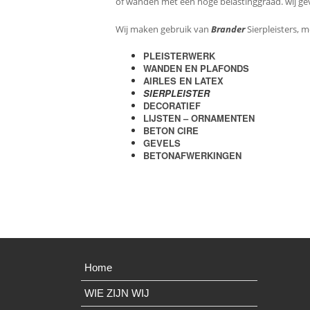
of wanden met een hoge belastinggraad. wij ge
Wij maken gebruik van
Brander
Sierpleisters, 
PLEISTERWERK
WANDEN EN PLAFONDS
AIRLES EN LATEX
SIERPLEISTER
DECORATIEF
LIJSTEN – ORNAMENTEN
BETON CIRE
GEVELS
BETONAFWERKINGEN
Home
WIE ZIJN WIJ