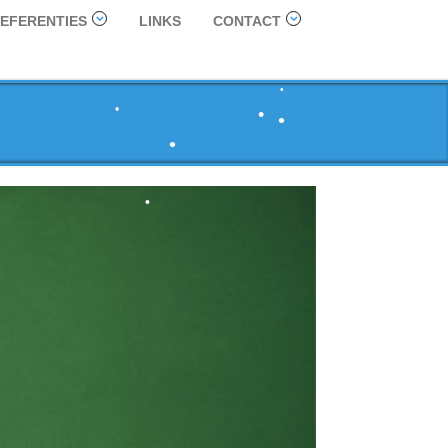
•
EFERENTIES
LINKS
CONTACT
•
•
•
•
•
•