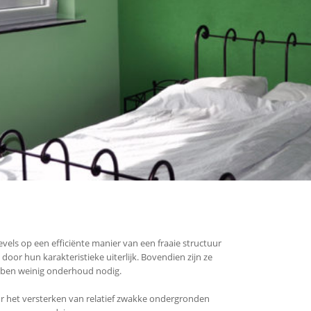
vels op een efficiënte manier van een fraaie structuur
door hun karakteristieke uiterlijk. Bovendien zijn ze
ebben weinig onderhoud nodig.
oor het versterken van relatief zwakke ondergronden